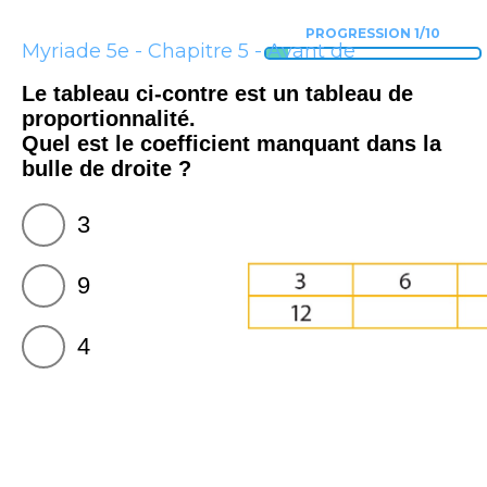
PROGRESSION 1/10
Myriade 5e - Chapitre 5 - Avant de
commencer
Le tableau ci-contre est un tableau de
proportionnalité.
Quel est le coefficient manquant dans la
bulle de droite ?
3
9
4