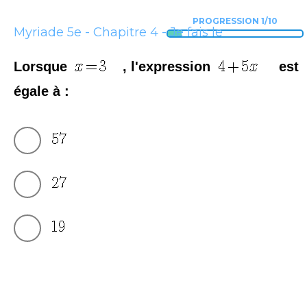
PROGRESSION 1/10
Myriade 5e - Chapitre 4 - Je fais le
point
Lorsque
, l'expression
est
égale à :