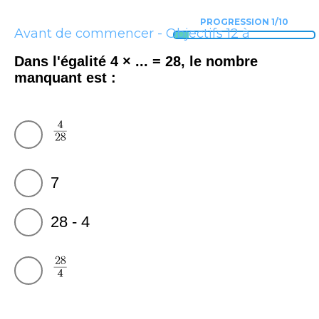
PROGRESSION 1/10
Avant de commencer - Objectifs 12 à
14 - Thème A
Dans l'égalité 4 × ... = 28, le nombre
manquant est :
7
28 - 4