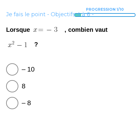
PROGRESSION 1/10
Je fais le point - Objectifs 4 à 6 -
Thème B
Lorsque
​​​​​​​, combien vaut
?
​​​​​​​– 10
8
​​​​​– 8