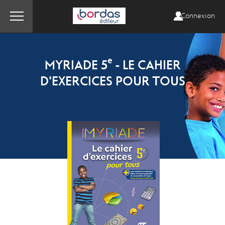
Connexion
e
MYRIADE 5
- LE CAHIER
D'EXERCICES POUR TOUS